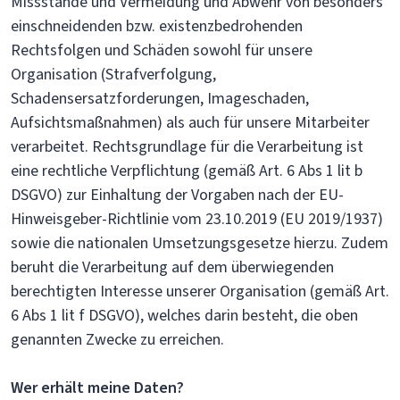
Missstände und Vermeidung und Abwehr von besonders
einschneidenden bzw. existenzbedrohenden
Rechtsfolgen und Schäden sowohl für unsere
Organisation (Strafverfolgung,
Schadensersatzforderungen, Imageschaden,
Aufsichtsmaßnahmen) als auch für unsere Mitarbeiter
verarbeitet. Rechtsgrundlage für die Verarbeitung ist
eine rechtliche Verpflichtung (gemäß Art. 6 Abs 1 lit b
DSGVO) zur Einhaltung der Vorgaben nach der EU-
Hinweisgeber-Richtlinie vom 23.10.2019 (EU 2019/1937)
sowie die nationalen Umsetzungsgesetze hierzu. Zudem
beruht die Verarbeitung auf dem überwiegenden
berechtigten Interesse unserer Organisation (gemäß Art.
6 Abs 1 lit f DSGVO), welches darin besteht, die oben
genannten Zwecke zu erreichen.
Wer erhält meine Daten?